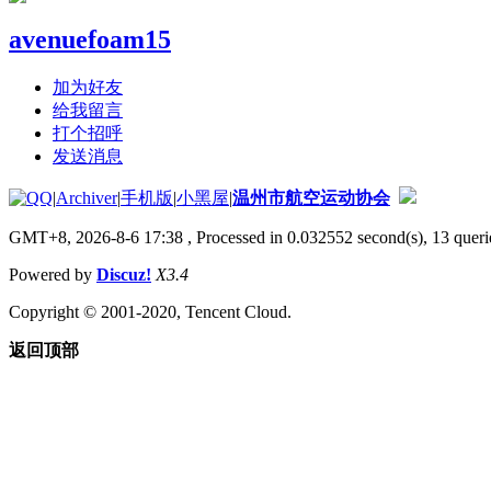
avenuefoam15
加为好友
给我留言
打个招呼
发送消息
|
Archiver
|
手机版
|
小黑屋
|
温州市航空运动协会
GMT+8, 2026-8-6 17:38
, Processed in 0.032552 second(s), 13 querie
Powered by
Discuz!
X3.4
Copyright © 2001-2020, Tencent Cloud.
返回顶部