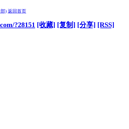
部)
返回首页
g.com/?28151
[收藏]
[复制]
[分享]
[RSS]